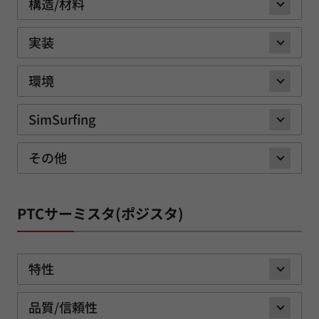
構造/材料
実装
環境
SimSurfing
その他
PTCサーミスタ(ポジスタ)
特性
品質/信頼性