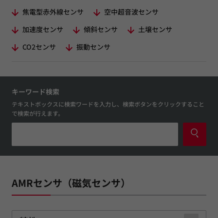
焦電型赤外線センサ
空中超音波センサ
加速度センサ
傾斜センサ
土壌センサ
CO2センサ
振動センサ
キーワード検索
テキストボックスに検索ワードを入力し、検索ボタンをクリックすること
で検索が行えます。
AMRセンサ（磁気センサ）