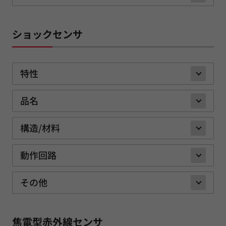
ショックセンサ
特性
品名
構造/材料
動作回路
その他
焦電型赤外線センサ