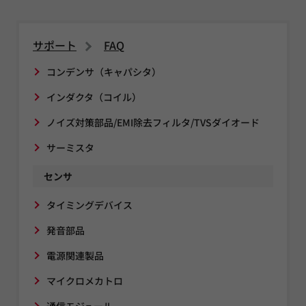
サポート
FAQ
コンデンサ（キャパシタ）
インダクタ（コイル）
ノイズ対策部品/EMI除去フィルタ/TVSダイオード
サーミスタ
センサ
タイミングデバイス
発音部品
電源関連製品
マイクロメカトロ
通信モジュール