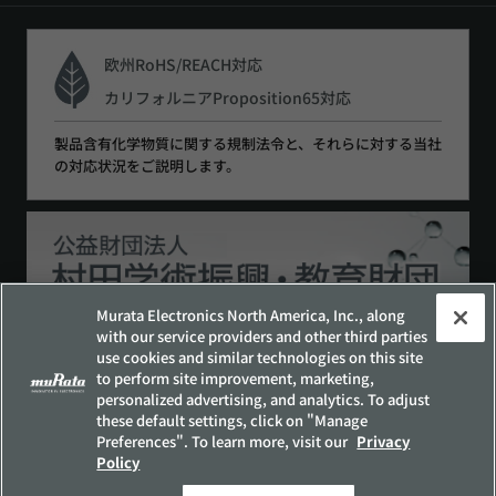
欧州RoHS/REACH対応
カリフォルニアProposition65対応
製品含有化学物質に関する規制法令と、それらに対する当社
の対応状況をご説明します。
Murata Electronics North America, Inc., along
with our service providers and other third parties
use cookies and similar technologies on this site
to perform site improvement, marketing,
サイトポリシー
ソーシャルメディアポリシー
personalized advertising, and analytics. To adjust
個人情報保護方針
these default settings, click on "Manage
Preferences". To learn more, visit our
Privacy
お客様の個人情報の取り扱いについて
Policy
他社所有商標について
サイトマップ