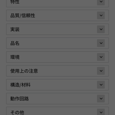
特性
品質/信頼性
実装
品名
環境
使用上の注意
構造/材料
動作回路
その他