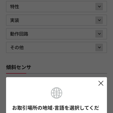
特性
実装
動作回路
その他
傾斜センサ
特性
実装
お取引場所の地域-言語を選択してくだ