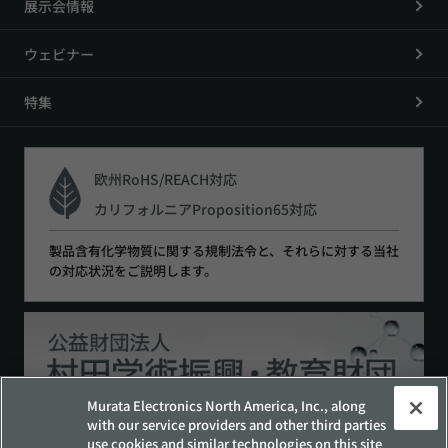
展示会情報
ウェビナー
特集
欧州RoHS/REACH対応
カリフォルニアProposition65対応
製品含有化学物質に関する規制法令と、それらに対する当社
の対応状況をご説明します。
Murata Electronics North America, Inc., along
with our service providers and other third parties
use cookies and similar technologies on this site