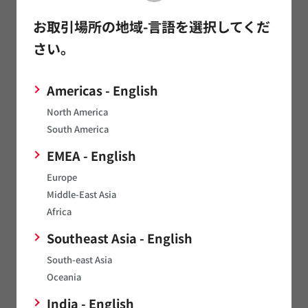
品質/信頼性
お取引場所の地域-言語を選択してくだ
さい。
スタンダード品
Americas - English
実装
North America
その他
South America
EMEA - English
Europe
高耐熱フィルムコンデンサ
Middle-East Asia
Africa
構造/材料
Southeast Asia - English
South-east Asia
特性
Oceania
India - English