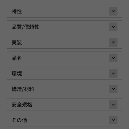
特性
品質/信頼性
実装
品名
環境
構造/材料
安全規格
その他