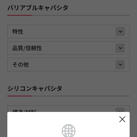
バリアブルキャパシタ
特性
品質/信頼性
その他
シリコンキャパシタ
構造/材料
特性