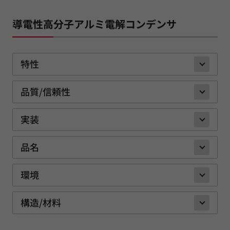
導電性高分子アルミ電解コンデンサ
特性
品質/信頼性
実装
品名
環境
構造/材料